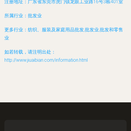
注册地址：
广东省东莞市虎门镇龙眼工业路16号3栋401室
所属行业：
批发业
更多行业：
纺织、服装及家庭用品批发,批发业,批发和零售
业
如若转载，请注明出处：
http://www.jiuaibian.com/information.html