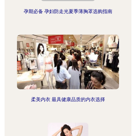
孕期必备 孕妇防走光夏季薄胸罩选购指南
柔美内衣 最具健康品质的内衣选择