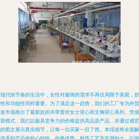
在现代快节奏的生活中，女性对服饰的需求不再仅局限于美观，
适性和功能性同样重要。为了满足这一趋势，我们的工厂专为外
批发市场推出了最新款的吊带蕾丝女士背心和文胸背心系列。凭
直营模式，我们以极具竞争力的价格提供高品质产品，并通过感
化的图文展示真实细节，让每一位买家一目了然。本综述将全面
析该系列产品的核心特性、价格优势、材质工艺及实用贴士，以